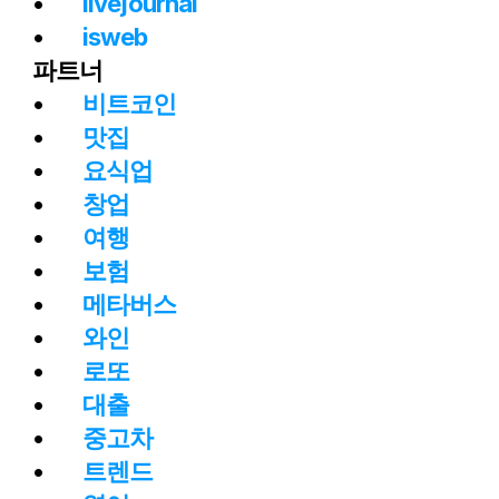
livejournal
isweb
파트너
비트코인
맛집
요식업
창업
여행
보험
메타버스
와인
로또
대출
중고차
트렌드