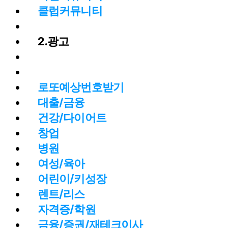
클럽커뮤니티
2.광고
로또예상번호받기
대출/금융
건강/다이어트
창업
병원
여성/육아
어린이/키성장
렌트/리스
자격증/학원
금융/증권/재테크이사