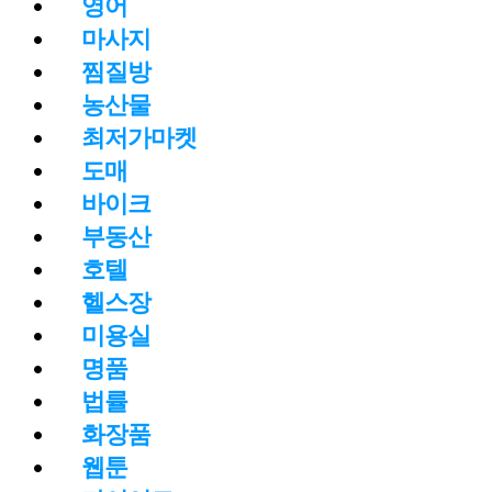
영어
마사지
찜질방
농산물
최저가마켓
도매
바이크
부동산
호텔
헬스장
미용실
명품
법률
화장품
웹툰